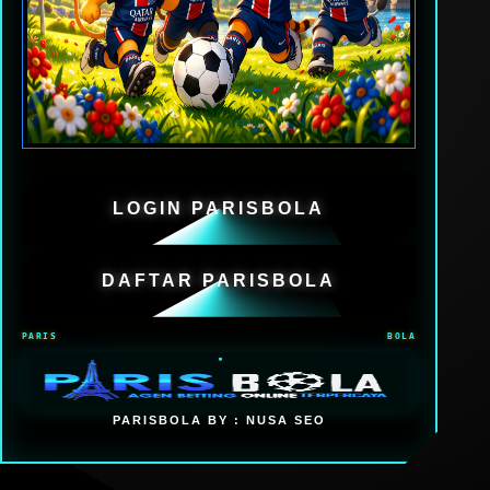
LOGIN:USER
LOGIN PARISBOLA
NEW:USER
DAFTAR PARISBOLA
PARIS
BOLA
PARISBOLA BY : NUSA SEO